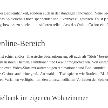
n der Bequemlichkeit, sondern auch in der ständigen Innovation. Neue Spi
 Spielerlebnis noch spannender und lukrativer zu gestalten. Es ist je
gsbewusst zu spielen, um sicherzustellen, dass das Online-Casino eine
Online-Bereich
 schier endlos. Klassische Spielautomaten, oft auch als "Slots" bezei
stark in ihren Themen, Funktionen und Gewinnmöglichkeiten. Von einfa
omplexen Video-Slots mit aufwendigen Animationen und Bonusrunden is
e-Casinos auch eine große Auswahl an Tischspielen wie Roulette, Blac
nen Varianten verfügbar, um den unterschiedlichen Vorlieben der Spieler
pielbank im eigenen Wohnzimmer