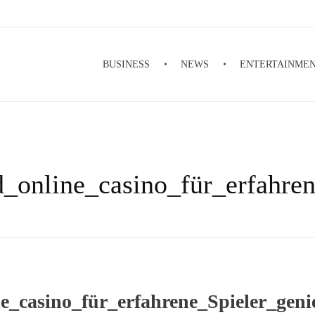
BUSINESS
NEWS
ENTERTAINME
_online_casino_für_erfahre
e_casino_für_erfahrene_Spieler_geni