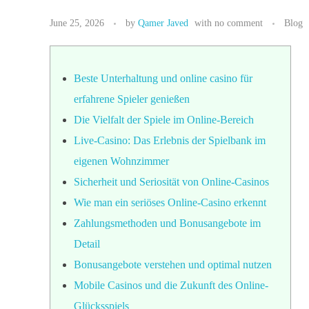
June 25, 2026
by
Qamer Javed
with
no comment
Blog
Beste Unterhaltung und online casino für
erfahrene Spieler genießen
Die Vielfalt der Spiele im Online-Bereich
Live-Casino: Das Erlebnis der Spielbank im
eigenen Wohnzimmer
Sicherheit und Seriosität von Online-Casinos
Wie man ein seriöses Online-Casino erkennt
Zahlungsmethoden und Bonusangebote im
Detail
Bonusangebote verstehen und optimal nutzen
Mobile Casinos und die Zukunft des Online-
Glücksspiels