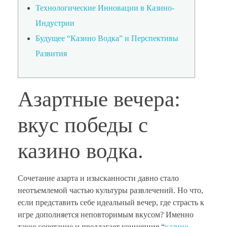
Технологические Инновации в Казино-
Индустрии
Будущее “Казино Водка” и Перспективы
Развития
Азартные вечера:
вкус победы с
казино водка.
Сочетание азарта и изысканности давно стало
неотъемлемой частью культуры развлечений. Но что,
если представить себе идеальный вечер, где страсть к
игре дополняется неповторимым вкусом? Именно
такое сочетание и предлагает концепция “
казино