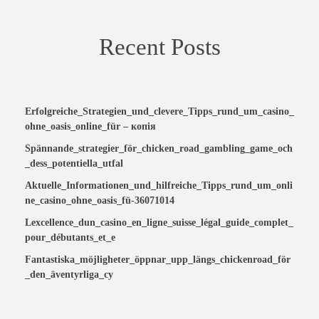
Recent Posts
Erfolgreiche_Strategien_und_clevere_Tipps_rund_um_casino_
ohne_oasis_online_für – копія
Spännande_strategier_för_chicken_road_gambling_game_och
_dess_potentiella_utfal
Aktuelle_Informationen_und_hilfreiche_Tipps_rund_um_onli
ne_casino_ohne_oasis_fü-36071014
Lexcellence_dun_casino_en_ligne_suisse_légal_guide_complet_
pour_débutants_et_e
Fantastiska_möjligheter_öppnar_upp_längs_chickenroad_för
_den_äventyrliga_cy