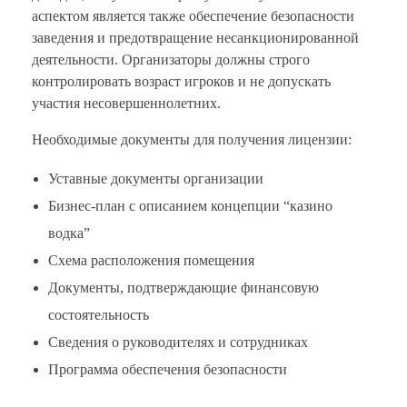
аспектом является также обеспечение безопасности
заведения и предотвращение несанкционированной
деятельности. Организаторы должны строго
контролировать возраст игроков и не допускать
участия несовершеннолетних.
Необходимые документы для получения лицензии:
Уставные документы организации
Бизнес-план с описанием концепции “казино
водка”
Схема расположения помещения
Документы, подтверждающие финансовую
состоятельность
Сведения о руководителях и сотрудниках
Программа обеспечения безопасности