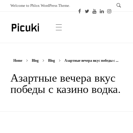
Welcome to Phlox WordPress Theme.
Picuki
Canadian Magazine
Home
Blog
Blog
Азартные вечера вкус победы с ...
Азартные вечера вкус
победы с казино водка.