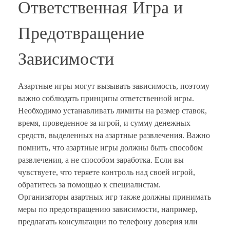
Ответственная Игра и
Предотвращение
Зависимости
Азартные игры могут вызывать зависимость, поэтому
важно соблюдать принципы ответственной игры.
Необходимо устанавливать лимиты на размер ставок,
время, проведенное за игрой, и сумму денежных
средств, выделенных на азартные развлечения. Важно
помнить, что азартные игры должны быть способом
развлечения, а не способом заработка. Если вы
чувствуете, что теряете контроль над своей игрой,
обратитесь за помощью к специалистам.
Организаторы азартных игр также должны принимать
меры по предотвращению зависимости, например,
предлагать консультации по телефону доверия или