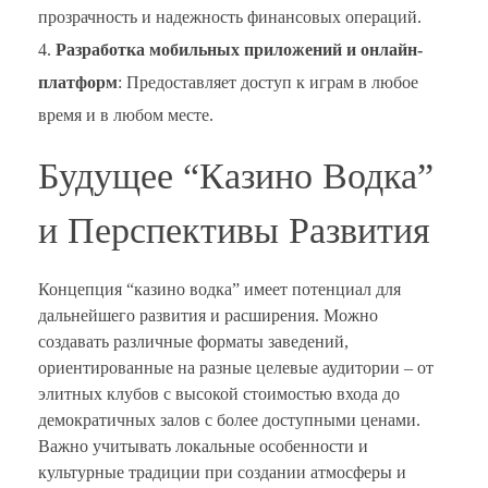
прозрачность и надежность финансовых операций.
Разработка мобильных приложений и онлайн-
платформ
: Предоставляет доступ к играм в любое
время и в любом месте.
Будущее “Казино Водка”
и Перспективы Развития
Концепция “казино водка” имеет потенциал для
дальнейшего развития и расширения. Можно
создавать различные форматы заведений,
ориентированные на разные целевые аудитории – от
элитных клубов с высокой стоимостью входа до
демократичных залов с более доступными ценами.
Важно учитывать локальные особенности и
культурные традиции при создании атмосферы и