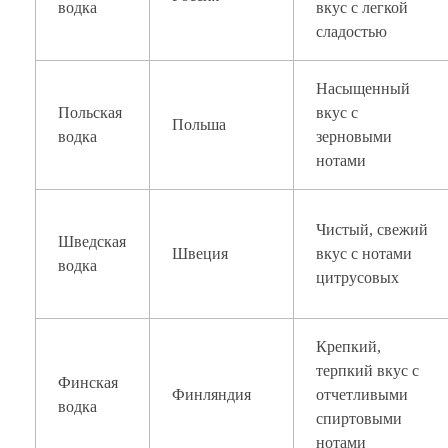
водка
вкус с легкой
сладостью
Насыщенный
Польская
вкус с
Польша
водка
зерновыми
нотами
Чистый, свежий
Шведская
Швеция
вкус с нотами
водка
цитрусовых
Крепкий,
терпкий вкус с
Финская
Финляндия
отчетливыми
водка
спиртовыми
нотами