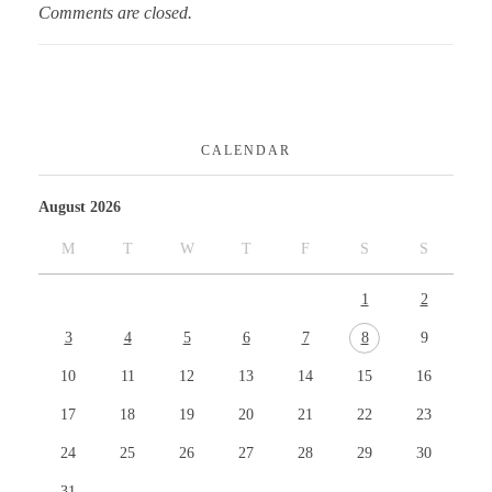
Comments are closed.
CALENDAR
August 2026
M
T
W
T
F
S
S
1
2
3
4
5
6
7
8
9
10
11
12
13
14
15
16
17
18
19
20
21
22
23
24
25
26
27
28
29
30
31