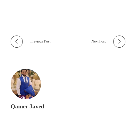
Previous Post
Next Post
Qamer Javed