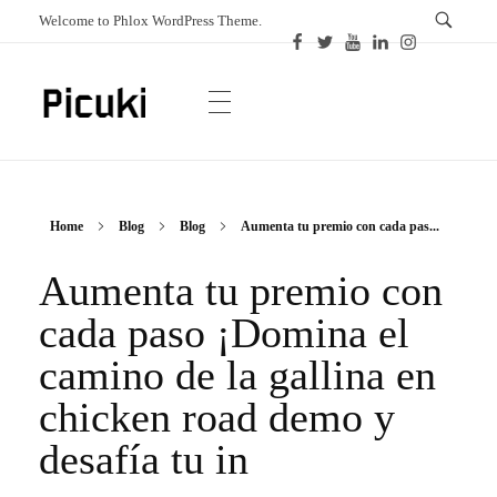
Welcome to Phlox WordPress Theme.
Picuki
Canadian Magazine
Home
Blog
Blog
Aumenta tu premio con cada pas...
Aumenta tu premio con
cada paso ¡Domina el
camino de la gallina en
chicken road demo y
desafía tu in