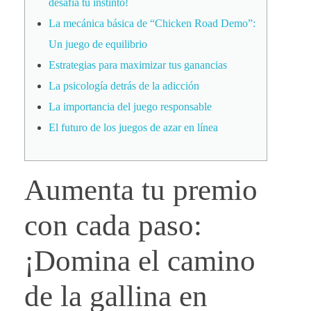
desafía tu instinto!
La mecánica básica de “Chicken Road Demo”:
Un juego de equilibrio
Estrategias para maximizar tus ganancias
La psicología detrás de la adicción
La importancia del juego responsable
El futuro de los juegos de azar en línea
Aumenta tu premio
con cada paso:
¡Domina el camino
de la gallina en