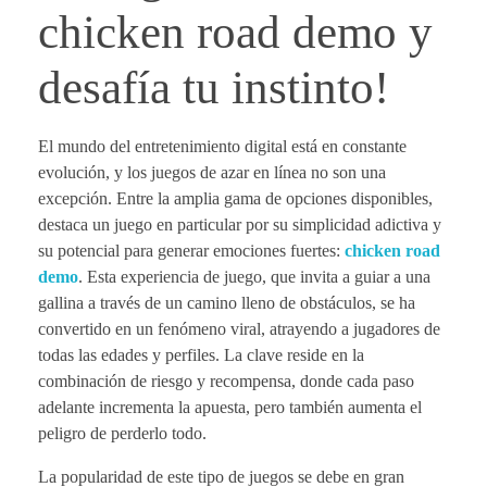
chicken road demo y
desafía tu instinto!
El mundo del entretenimiento digital está en constante
evolución, y los juegos de azar en línea no son una
excepción. Entre la amplia gama de opciones disponibles,
destaca un juego en particular por su simplicidad adictiva y
su potencial para generar emociones fuertes:
chicken road
demo
. Esta experiencia de juego, que invita a guiar a una
gallina a través de un camino lleno de obstáculos, se ha
convertido en un fenómeno viral, atrayendo a jugadores de
todas las edades y perfiles. La clave reside en la
combinación de riesgo y recompensa, donde cada paso
adelante incrementa la apuesta, pero también aumenta el
peligro de perderlo todo.
La popularidad de este tipo de juegos se debe en gran