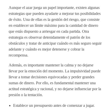
Aunque el azar juega un papel importante, existen algunas
estrategias que pueden ayudarte a mejorar tus posibilidades
de éxito. Una de ellas es la gestión del riesgo, que consiste
en establecer un límite máximo para la cantidad de dinero
que estás dispuesto a arriesgar en cada partida. Otra
estrategia es observar detenidamente el patrón de los
obstáculos y tratar de anticipar cuándo es más seguro seguir
adelante y cuándo es mejor detenerse y cobrar la
recompensa.
Además, es importante mantener la calma y no dejarse
llevar por la emoción del momento. La impulsividad puede
llevar a tomar decisiones equivocadas y perder grandes
sumas de dinero. Por ello, es fundamental mantener una
actitud estratégica y racional, y no dejarse influenciar por la
presión o la tentación.
Establece un presupuesto antes de comenzar a jugar.