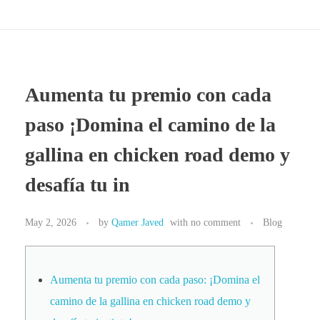
Aumenta tu premio con cada
paso ¡Domina el camino de la
gallina en chicken road demo y
desafía tu in
May 2, 2026
by
Qamer Javed
with
no comment
Blog
Aumenta tu premio con cada paso: ¡Domina el
camino de la gallina en chicken road demo y