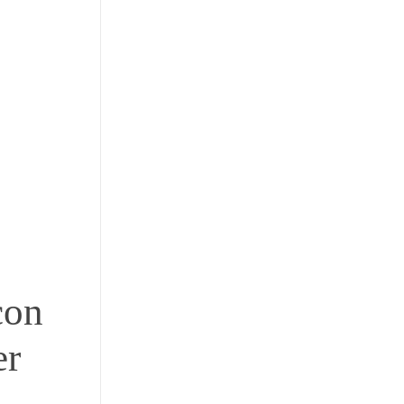
con
er