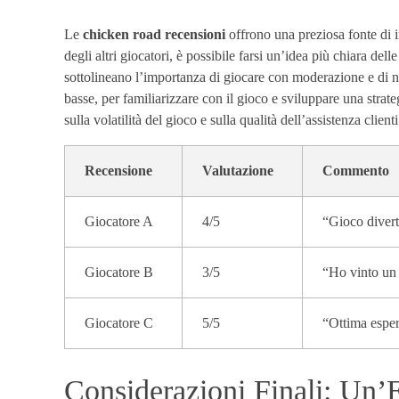
Le
chicken road recensioni
offrono una preziosa fonte di i
degli altri giocatori, è possibile farsi un’idea più chiara dell
sottolineano l’importanza di giocare con moderazione e di non
basse, per familiarizzare con il gioco e sviluppare una strat
sulla volatilità del gioco e sulla qualità dell’assistenza clienti
Recensione
Valutazione
Commento
Giocatore A
4/5
“Gioco divert
Giocatore B
3/5
“Ho vinto un 
Giocatore C
5/5
“Ottima esper
Considerazioni Finali: Un’