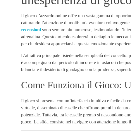
Il gioco d’azzardo online offre una vasta gamma di opportunità
catturando l’attenzione di molti: un’avventura coinvolgente
recensioni
sono sempre più numerose, testimoniando l’intere
adrenalina. Questo articolo esplorerà in dettaglio le meccani
per chi desidera approcciarsi a questa emozionante esperien
L’attrattiva principale risiede nella semplicità del concetto:
è accompagnato dal pericolo di incorrere in ostacoli che pos
bilanciare il desiderio di guadagno con la prudenza, sapendo 
Come Funziona il Gioco: U
Il gioco si presenta con un’interfaccia intuitiva e facile da
virtuale, disseminato di caselle che offrono premi in denaro.
potenziale. Tuttavia, tra le caselle premio si nascondono a
gioco. La sfida consiste nel navigare con attenzione lungo i