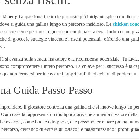
 per gli appassionati, e tra le proposte più intriganti spicca un titolo c
 dove si guida una gallina lungo un percorso insidioso. Le
chicken roa
sse crescente per questo gioco che combina strategia, fortuna e un pizz
che di gioco, le strategie vincenti e i rischi potenziali, offrendo una gu
za.
 più si avanza sulla strada, maggiore è la ricompensa potenziale. Tuttavia
sono compromettere l’intero percorso. La chiave per il successo è la cap
quando fermarsi per incassare i propri profitti ed evitare di perdere tutt
na Guida Passo Passo
 comprendere. Il giocatore controlla una gallina che si muove lungo un pe
 Ogni casella rappresenta un moltiplicatore, che aumenta il valore della 
nche ostacoli, come buche o trappole, che possono terminare prematurame
l percorso, cercando di evitare gli ostacoli e massimizzando i propri gua