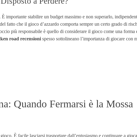
 Disposto a Perdere?
co. È importante stabilire un budget massimo e non superarlo, indipenden
i del fatto che il gioco d’azzardo comporta sempre un certo grado di risc
pproccio più responsabile è quello di considerare il gioco come una forma 
cken road recensioni
spesso sottolineano l’importanza di giocare con
ina: Quando Fermarsi è la Mossa
gioco. È facile lasciarsi trasportare dall’entusiasmo e continuare a gioc