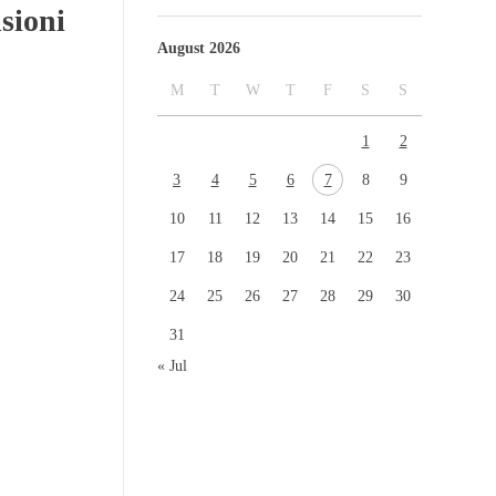
sioni
August 2026
M
T
W
T
F
S
S
1
2
3
4
5
6
7
8
9
10
11
12
13
14
15
16
17
18
19
20
21
22
23
24
25
26
27
28
29
30
31
« Jul