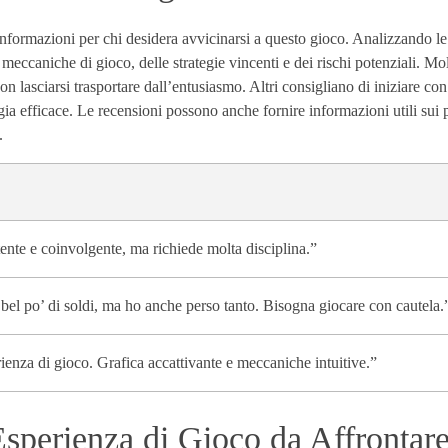
nformazioni per chi desidera avvicinarsi a questo gioco. Analizzando le
e meccaniche di gioco, delle strategie vincenti e dei rischi potenziali. Mol
 lasciarsi trasportare dall’entusiasmo. Altri consigliano di iniziare con
egia efficace. Le recensioni possono anche fornire informazioni utili sui 
.
ente e coinvolgente, ma richiede molta disciplina.”
bel po’ di soldi, ma ho anche perso tanto. Bisogna giocare con cautela.
ienza di gioco. Grafica accattivante e meccaniche intuitive.”
Esperienza di Gioco da Affrontar