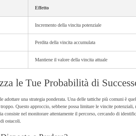
Effetto
Incremento della vincita potenziale
Perdita della vincita accumulata
Mantiene il valore della vincita attuale
zza le Tue Probabilità di Success
le adottare una strategia ponderata. Una delle tattiche più comuni è quel
e troppo. Questo approccio, sebbene possa limitare le vincite potenziali, 
egia consiste nel monitorare attentamente il percorso, cercando di identifi
di ostacoli.