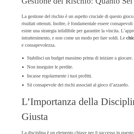
Gestione del Rischio: Quanto Sei
La gestione del rischio è un aspetto cruciale di questo gio
risultati ottenuti. Inoltre, è fondamentale essere consapevol
esiste una strategia infallibile per garantire la vincita. L’a
intrattenimento, e non come un modo per fare soldi. Le
chi
e consapevolezza.
Stabilisci un budget massimo prima di iniziare a giocare.
Non inseguire le perdite.
Incasse regolarmente i tuoi profitti.
Sii consapevole dei rischi associati al gioco d’azzardo.
L’Importanza della Discipl
Giusta
La disciplina è un elemento chiave per il successo in questo 