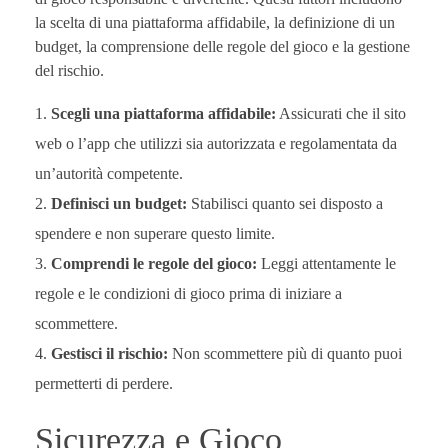
la scelta di una piattaforma affidabile, la definizione di un
budget, la comprensione delle regole del gioco e la gestione
del rischio.
Scegli una piattaforma affidabile:
Assicurati che il sito
web o l’app che utilizzi sia autorizzata e regolamentata da
un’autorità competente.
Definisci un budget:
Stabilisci quanto sei disposto a
spendere e non superare questo limite.
Comprendi le regole del gioco:
Leggi attentamente le
regole e le condizioni di gioco prima di iniziare a
scommettere.
Gestisci il rischio:
Non scommettere più di quanto puoi
permetterti di perdere.
Sicurezza e Gioco