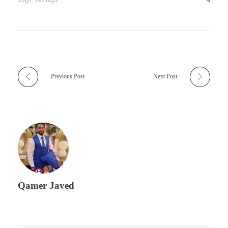
Previous Post
Next Post
Qamer Javed