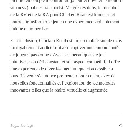
prendre en compte le confort du joueur et d’éviter le motion
sickness (mal des transports). Malgré ces défis, le potentiel
de la RV et de la RA pour Chicken Road est immense et
pourrait transformer le jeu en une expérience véritablement
unique et immersive.
En conclusion, Chicken Road est un jeu mobile simple mais
incroyablement addictif qui a su captiver une communauté
de joueurs passionnés. Avec ses mécaniques de jeu
intuitives, son défi constant et son aspect compétitif, il offre
une expérience de divertissement unique et accessible à
tous. L’avenir s’annonce prometteur pour ce jeu, avec de
nouvelles fonctionnalités et l’exploration de technologies
innovantes telles que la réalité virtuelle et augmentée.
Tags: No tags