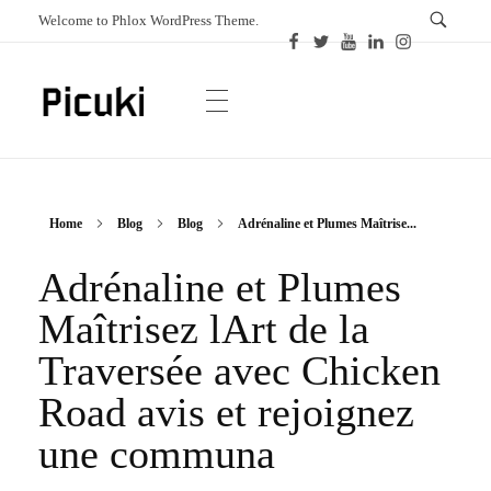
Welcome to Phlox WordPress Theme.
Picuki
Canadian Magazine
Home
Blog
Blog
Adrénaline et Plumes Maîtrise...
Adrénaline et Plumes
Maîtrisez lArt de la
Traversée avec Chicken
Road avis et rejoignez
une communa