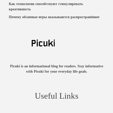
Как технологии способствуют стимулировать
креативность
Почему облачные игры оказываются распространённее
Picuki is an informational blog for readers. Stay informative
with Picuki for your everyday life goals.
Useful Links