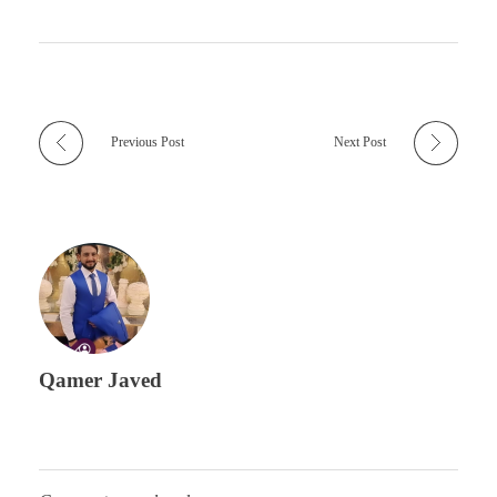
Previous Post
Next Post
Qamer Javed