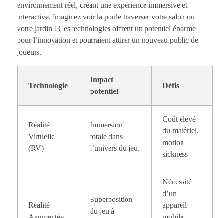
environnement réel, créant une expérience immersive et
interactive. Imaginez voir la poule traverser votre salon ou
votre jardin ! Ces technologies offrent un potentiel énorme
pour l’innovation et pourraient attirer un nouveau public de
joueurs.
Impact
Technologie
Défis
potentiel
Coût élevé
Réalité
Immersion
du matériel,
Virtuelle
totale dans
motion
(RV)
l’univers du jeu.
sickness
Nécessité
d’un
Superposition
Réalité
appareil
du jeu à
Augmentée
mobile