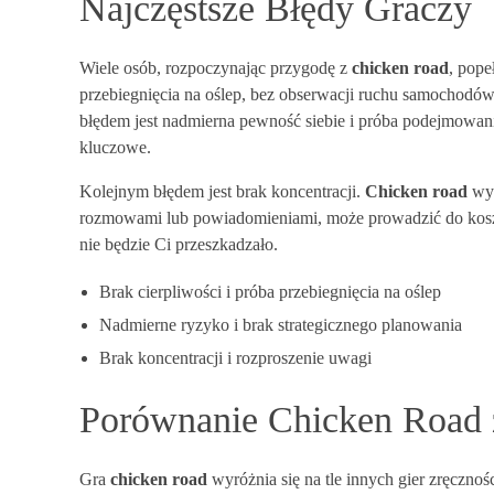
Najczęstsze Błędy Graczy
Wiele osób, rozpoczynając przygodę z
chicken road
, pope
przebiegnięcia na oślep, bez obserwacji ruchu samochodów.
błędem jest nadmierna pewność siebie i próba podejmowania
kluczowe.
Kolejnym błędem jest brak koncentracji.
Chicken road
wym
rozmowami lub powiadomieniami, może prowadzić do kosztow
nie będzie Ci przeszkadzało.
Brak cierpliwości i próba przebiegnięcia na oślep
Nadmierne ryzyko i brak strategicznego planowania
Brak koncentracji i rozproszenie uwagi
Porównanie Chicken Road 
Gra
chicken road
wyróżnia się na tle innych gier zręczno