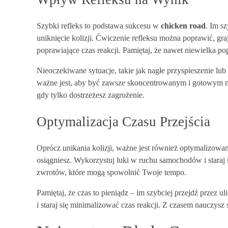
Szybki refleks to podstawa sukcesu w
chicken road
. Im s
uniknięcie kolizji. Ćwiczenie refleksu można poprawić, gr
poprawiające czas reakcji. Pamiętaj, że nawet niewielka
Nieoczekiwane sytuacje, takie jak nagłe przyspieszenie l
ważne jest, aby być zawsze skoncentrowanym i gotowym na 
gdy tylko dostrzeżesz zagrożenie.
Optymalizacja Czasu Przejścia
Oprócz unikania kolizji, ważne jest również optymalizowan
osiągniesz. Wykorzystuj luki w ruchu samochodów i staraj
zwrotów, które mogą spowolnić Twoje tempo.
Pamiętaj, że czas to pieniądz – im szybciej przejdź przez 
i staraj się minimalizować czas reakcji. Z czasem nauczys