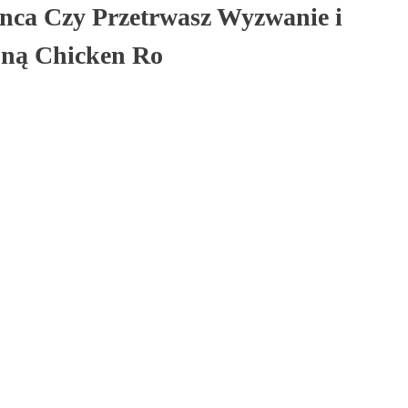
nca Czy Przetrwasz Wyzwanie i
oną Chicken Ro