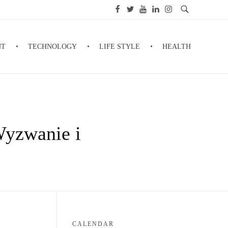
NT
TECHNOLOGY
LIFE STYLE
HEALTH
Wyzwanie i
CALENDAR