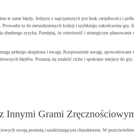
łnia te same błędy. Jednym z najczęstszych jest brak cierpliwości i prób
 Prowadzi to do nieuniknionych kolizji i szybkiego zakończenia gry. 
 zbędnego ryzyka. Pamiętaj, że ostrożność i strategiczne planowanie 
aga pełnego skupienia i uwagi. Rozproszenie uwagi, spowodowane 
nych błędów. Postaraj się znaleźć ciche i spokojne miejsce do gry, 
z Innymi Grami Zręcznościowy
ściowych swoją prostotą i uzależniającym charakterem. W przeciwieńst