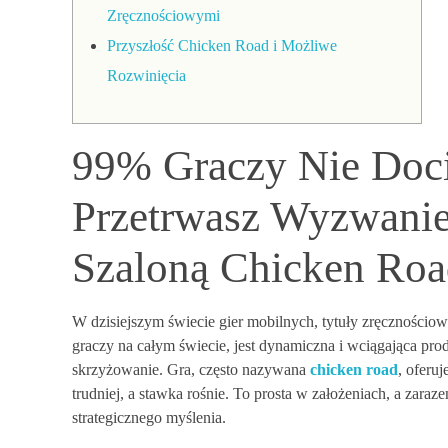
Zręcznościowymi
Przyszłość Chicken Road i Możliwe
Rozwinięcia
99% Graczy Nie Doci
Przetrwasz Wyzwanie
Szaloną Chicken Roa
W dzisiejszym świecie gier mobilnych, tytuły zręcznościowe
graczy na całym świecie, jest dynamiczna i wciągająca pro
skrzyżowanie. Gra, często nazywana
chicken road
, oferu
trudniej, a stawka rośnie. To prosta w założeniach, a zara
strategicznego myślenia.