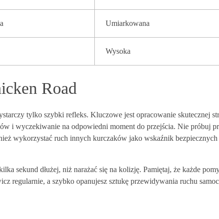
a
Umiarkowana
Wysoka
hicken Road
ystarczy tylko szybki refleks. Kluczowe jest opracowanie skutecznej str
dów i wyczekiwanie na odpowiedni moment do przejścia. Nie próbuj p
ównież wykorzystać ruch innych kurczaków jako wskaźnik bezpiecznych
kilka sekund dłużej, niż narażać się na kolizję. Pamiętaj, że każde pom
Ćwicz regularnie, a szybko opanujesz sztukę przewidywania ruchu samo