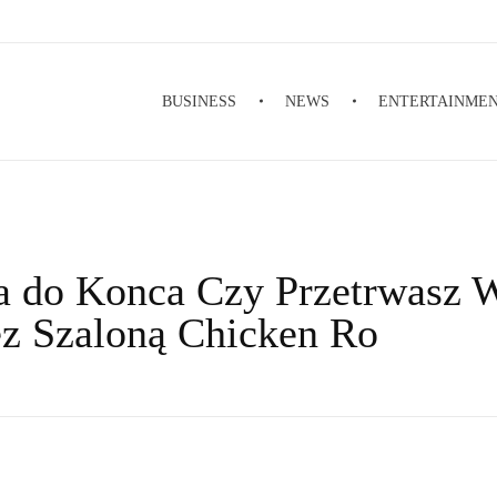
BUSINESS
NEWS
ENTERTAINME
a do Konca Czy Przetrwasz 
z Szaloną Chicken Ro