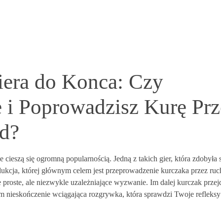
era do Konca: Czy
 i Poprowadzisz Kurę Prz
d?
 cieszą się ogromną popularnością. Jedną z takich gier, która zdobyła 
dukcja, której głównym celem jest przeprowadzenie kurczaka przez ruc
je proste, ale niezwykle uzależniające wyzwanie. Im dalej kurczak przej
zem nieskończenie wciągająca rozgrywka, która sprawdzi Twoje refleksy