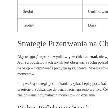
Średni
Umiarkowan
Trudny
Duża
Strategie Przetrwania na C
Aby osiągnąć wysokie wyniki w grze
chicken road
, nie w
Jedną z podstawowych taktyk jest obserwacja ruchu pojaz
na oślep – cierpliwość i precyzja są kluczowe. Możesz r
momentów.
Inną ważną strategią jest unikanie ryzyka. Lepiej poczekać 
przejście przybliża Cię do osiągnięcia lepszego wyniku. 
znajdowania optymalnych momentów do działania.
Wpływ Refleksu na Wynik