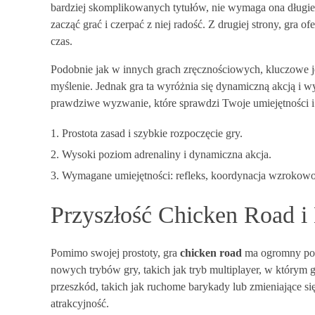
bardziej skomplikowanych tytułów, nie wymaga ona długi
zacząć grać i czerpać z niej radość. Z drugiej strony, gra
czas.
Podobnie jak w innych grach zręcznościowych, kluczowe 
myślenie. Jednak gra ta wyróżnia się dynamiczną akcją i 
prawdziwe wyzwanie, które sprawdzi Twoje umiejętności i
Prostota zasad i szybkie rozpoczęcie gry.
Wysoki poziom adrenaliny i dynamiczna akcja.
Wymagane umiejętności: refleks, koordynacja wzrokowo-
Przyszłość Chicken Road i
Pomimo swojej prostoty, gra
chicken road
ma ogromny pot
nowych trybów gry, takich jak tryb multiplayer, w którym
przeszkód, takich jak ruchome barykady lub zmieniające 
atrakcyjność.