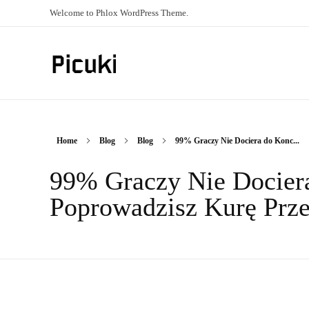
Welcome to Phlox WordPress Theme.
Picuki
Canadian Magazine
Home
Blog
Blog
99% Graczy Nie Dociera do Konc...
99% Graczy Nie Docier
Poprowadzisz Kurę Prze