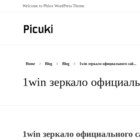
Welcome to Phlox WordPress Theme.
Picuki
Canadian Magazine
Home
Blog
Blog
1win зеркало официального сай...
1win зеркало официаль
1win зеркало официального с