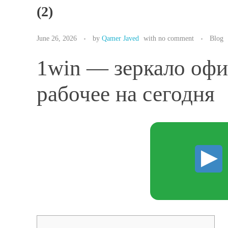
(2)
June 26, 2026
by
Qamer Javed
with
no comment
Blog
1win — зеркало офи
рабочее на сегодня