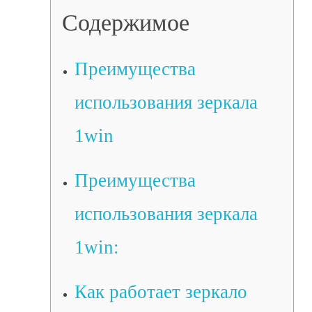
Содержимое
Преимущества
использования зеркала
1win
Преимущества
использования зеркала
1win:
Как работает зеркало