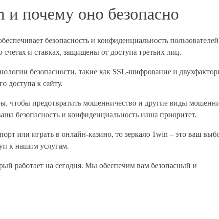
n и почему оно безопасно
 обеспечивает безопасность и конфиденциальность пользователей
 счетах и ставках, защищены от доступа третьих лиц.
хнологии безопасности, такие как SSL-шифрование и двухфактор
о доступа к сайту.
уры, чтобы предотвратить мошенничество и другие виды мошенни
 ваша безопасность и конфиденциальность наша приоритет.
порт или играть в онлайн-казино, то зеркало 1win – это ваш вы
уп к нашим услугам.
орый работает на сегодня. Мы обеспечим вам безопасный и