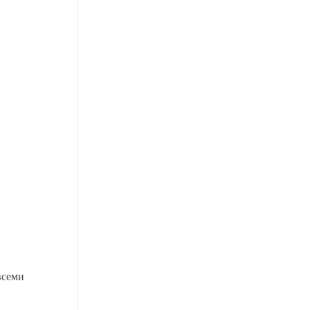
всеми