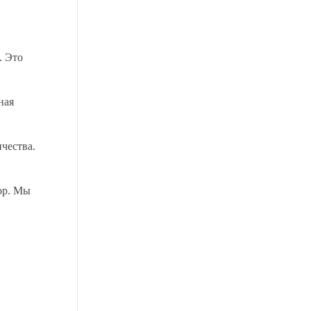
. Это
ная
чества.
бор. Мы