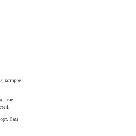
а, которое
длагает
стей.
порт. Вам