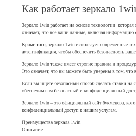
Как работает зеркало 1wi
Зеркало 1win работает на основе технологии, которая
означает, что все ваши данные, включая информацию о
Кроме того, зеркало 1win использует современные те
аутентификация, чтобы обеспечить безопасность вашег
Зеркало 1win также имеет строгие правила и процед
Это означает, что вы можете быть уверены в том, что
Если вы ищете безопасный способ сделать ставки на с
обеспечим вам безопасный и конфиденциальный дост
Зеркало 1win – это официальный сайт букмекера, кот
конфиденциальный доступ к нашим услугам.
Преимущества зеркала 1win
Описание