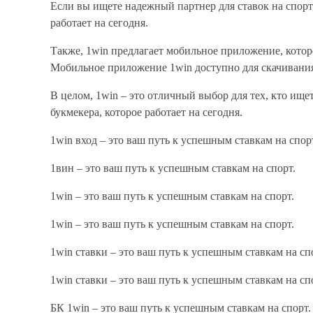
Если вы ищете надежный партнер для ставок на спорт,
работает на сегодня.
Также, 1win предлагает мобильное приложение, которо
Мобильное приложение 1win доступно для скачивания
В целом, 1win – это отличный выбор для тех, кто ище
букмекера, которое работает на сегодня.
1win вход – это ваш путь к успешным ставкам на спор
1вин – это ваш путь к успешным ставкам на спорт.
1win – это ваш путь к успешным ставкам на спорт.
1win – это ваш путь к успешным ставкам на спорт.
1win ставки – это ваш путь к успешным ставкам на сп
1win ставки – это ваш путь к успешным ставкам на сп
БК 1win – это ваш путь к успешным ставкам на спорт.