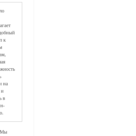
ло
агает
удобный
п к
м
ам,
чая
ожность
ь
и на
 и
ь в
н-
о.
. Мы