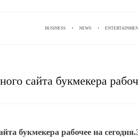
BUSINESS
NEWS
ENTERTAINME
ного сайта букмекера рабоче
айта букмекера рабочее на сегодня.