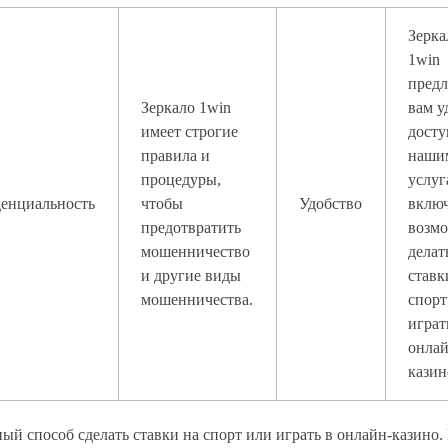
Зерка
1win
предл
Зеркало 1win
вам 
имеет строгие
досту
правила и
наши
процедуры,
услуг
енциальность
чтобы
Удобство
вклю
предотвратить
возм
мошенничество
делат
и другие виды
ставк
мошенничества.
спорт
играт
онлай
казин
ный способ сделать ставки на спорт или играть в онлайн-казино