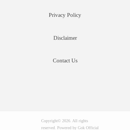
Privacy Policy
Disclaimer
Contact Us
Copyright© 2026. All rights
reserved. Powered by Gok Official