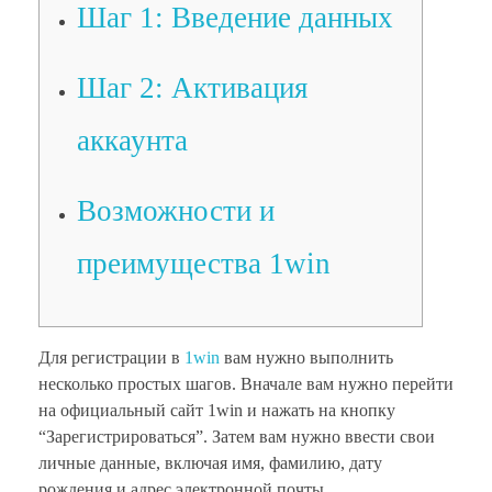
Шаг 1: Введение данных
Шаг 2: Активация
аккаунта
Возможности и
преимущества 1win
Для регистрации в
1win
вам нужно выполнить
несколько простых шагов. Вначале вам нужно перейти
на официальный сайт 1win и нажать на кнопку
“Зарегистрироваться”. Затем вам нужно ввести свои
личные данные, включая имя, фамилию, дату
рождения и адрес электронной почты.