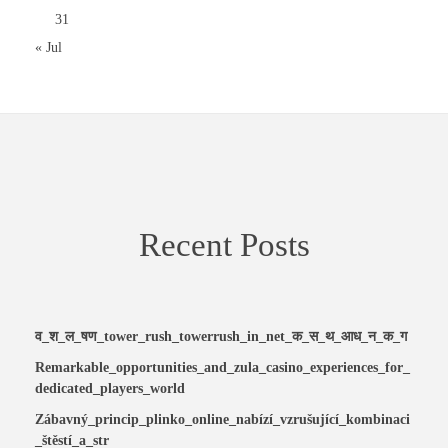
31
« Jul
Recent Posts
व_श_ल_षण_tower_rush_towerrush_in_net_क_स_थ_आध_न_क_ग
Remarkable_opportunities_and_zula_casino_experiences_for_
dedicated_players_world
Zábavný_princip_plinko_online_nabízí_vzrušující_kombinaci
_štěstí_a_str