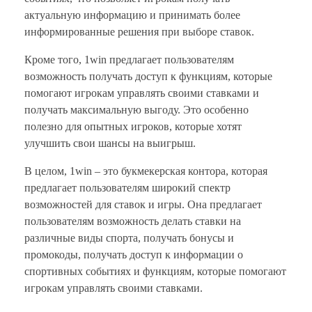
актуальную информацию и принимать более
информированные решения при выборе ставок.
Кроме того, 1win предлагает пользователям
возможность получать доступ к функциям, которые
помогают игрокам управлять своими ставками и
получать максимальную выгоду. Это особенно
полезно для опытных игроков, которые хотят
улучшить свои шансы на выигрыш.
В целом, 1win – это букмекерская контора, которая
предлагает пользователям широкий спектр
возможностей для ставок и игры. Она предлагает
пользователям возможность делать ставки на
различные виды спорта, получать бонусы и
промокоды, получать доступ к информации о
спортивных событиях и функциям, которые помогают
игрокам управлять своими ставками.