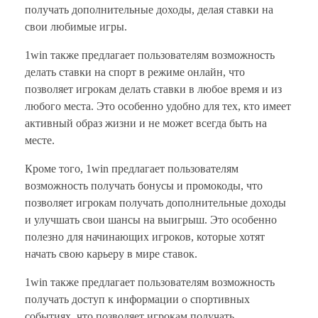
получать дополнительные доходы, делая ставки на
свои любимые игры.
1win также предлагает пользователям возможность
делать ставки на спорт в режиме онлайн, что
позволяет игрокам делать ставки в любое время и из
любого места. Это особенно удобно для тех, кто имеет
активный образ жизни и не может всегда быть на
месте.
Кроме того, 1win предлагает пользователям
возможность получать бонусы и промокоды, что
позволяет игрокам получать дополнительные доходы
и улучшать свои шансы на выигрыш. Это особенно
полезно для начинающих игроков, которые хотят
начать свою карьеру в мире ставок.
1win также предлагает пользователям возможность
получать доступ к информации о спортивных
событиях, что позволяет игрокам получать