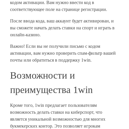
кодом активации. Вам нужно ввести код в
соответствующее поле на странице регистрации.
После ввода кода, ваш аккаунт будет активирован, и
вы сможете начать делать ставки на спорт и играть в
онлайн-казино.
Важно! Если вы не получили письмо с кодом
активации, вам нужно проверить спам-фильтр вашей
почты или обратиться в поддержку 1win.
Возможности и
преимущества 1win
Кроме того, 1win предлагает пользователям
возможность делать ставки на киберспорт, что
является уникальной возможностью для многих
букмекерских контор. Это позволяет игрокам